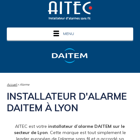
MENU
Accueil
> Alarme
INSTALLATEUR D'ALARME
DAITEM À LYON
AITEC est votre
installateur d’alarme DAITEM sur le
secteur de Lyon
. Cette marque est tout simplement le
leader européen de l’alarme sans fil et a accordé sa